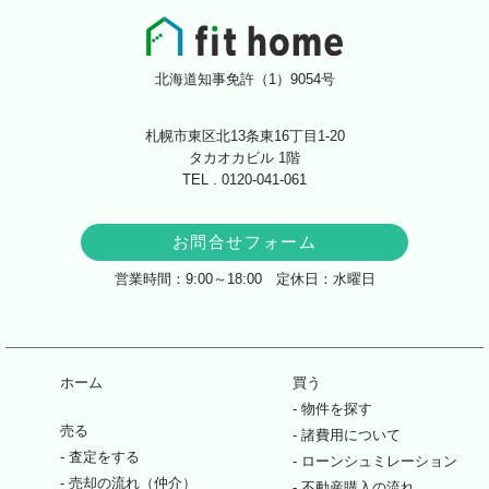
北海道知事免許（1）9054号
札幌市東区北13条東16丁目1-20
タカオカビル 1階
TEL . 0120-041-061
お問合せフォーム
営業時間：9:00～18:00 定休日：水曜日
ホーム
買う
物件を探す
売る
諸費用について
査定をする
ローンシュミレーション
売却の流れ（仲介）
不動産購入の流れ