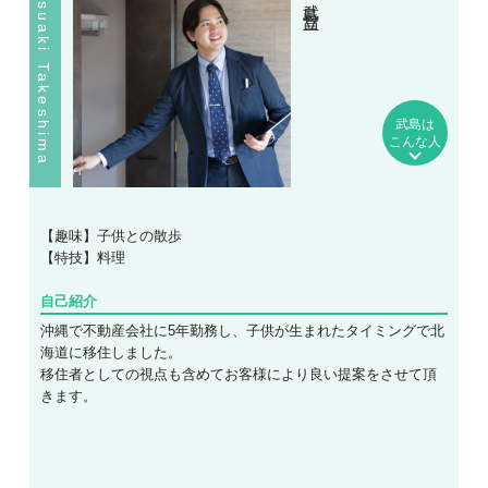
Tatsuaki Takeshima
武島は
こんな人
【趣味】子供との散歩
【特技】料理
自己紹介
沖縄で不動産会社に5年勤務し、子供が生まれたタイミングで北
海道に移住しました。
移住者としての視点も含めてお客様により良い提案をさせて頂
きます。