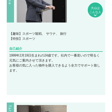
大山は
こんな人
【趣味】スポーツ観戦、 サウナ、 旅行
【特技】スポーツ
自己紹介
1999年2月19日生まれの24歳です。社内で一番若いので明るく
元気にご案内させて頂きます。
お客様の気に入った物件を購入できるよう全力でサポート致し
ます。
武島 立昌