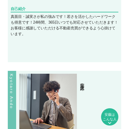
自己紹介
真面目・誠実さが私の強みです！若さを活かしたハードワーク
も得意です！24時間、365日いつでも対応させていただきます！
お客様に感謝していただける不動産売買ができるよう心掛けて
います。
Kyotaro Ando
安藤 京太郎
安藤は
こんな人