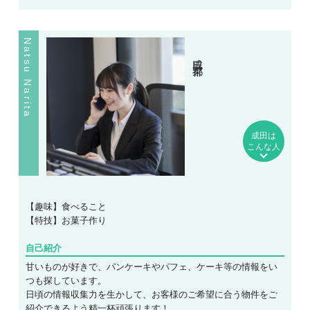
Natsu Narita
成田 菜都
成田は
こんな人
【趣味】食べること
【特技】お菓子作り
自己紹介
甘いものが好きで、パンケーキやパフェ、ケーキ等の情報をい
つも探しています。
日頃の情報収集力を生かして、お客様のご希望に合う物件をご
紹介できるよう精一杯頑張ります！