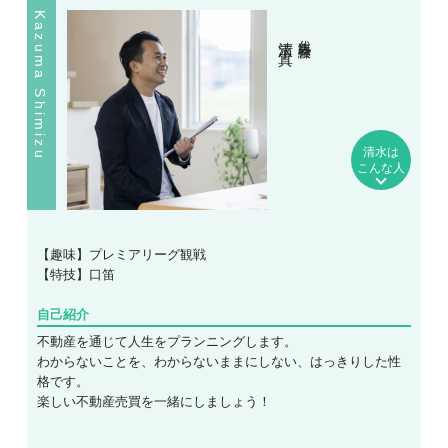
Kazuma Shimizu
清水 一真
代表取締役
清水は
こんな人
【趣味】プレミアリーグ観戦
【特技】口笛
自己紹介
不動産を通じて人生をプランニングします。
わからないことを、わからないままにしない、はっきりした性
格です。
楽しい不動産売買を一緒にしましょう！