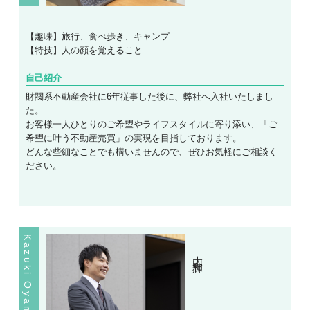
【趣味】旅行、食べ歩き、キャンプ
【特技】人の顔を覚えること
自己紹介
財閥系不動産会社に6年従事した後に、弊社へ入社いたしまし
た。
お客様一人ひとりのご希望やライフスタイルに寄り添い、「ご
希望に叶う不動産売買」の実現を目指しております。
どんな些細なことでも構いませんので、ぜひお気軽にご相談く
ださい。
Kazuki Oyama
大山 和輝