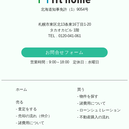
北海道知事免許（1）9054号
札幌市東区北13条東16丁目1-20
タカオカビル 1階
TEL . 0120-041-061
お問合せフォーム
営業時間：9:00～18:00 定休日：水曜日
ホーム
買う
物件を探す
売る
諸費用について
査定をする
ローンシュミレーション
売却の流れ（仲介）
不動産購入の流れ
諸費用について